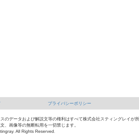
て
プライバシーポリシー
ースのデータおよび解説文等の権利はすべて株式会社スティングレイが
説文、画像等の無断転用を一切禁じます。
tingray. All Rights Reserved.