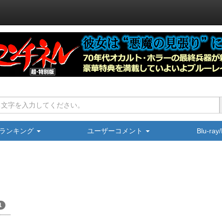
ランキング
ユーザーコメント
Blu-ra
1