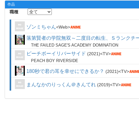
作品
職種
ゾンミちゃん
Web
落第賢者の学院無双～二度目の転生、Ｓランクチ
THE FAILED SAGE'S ACADEMY DOMINATION
ピーチボーイリバーサイド
2021
TV
PEACH BOY RIVERSIDE
180秒で君の耳を幸せにできるか？
2021
TV
まんなかのりっくん＠きんてれ
2019
TV