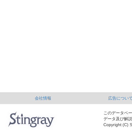
会社情報
広告につい
このデータベ
データ及び解
Copyright (C) S