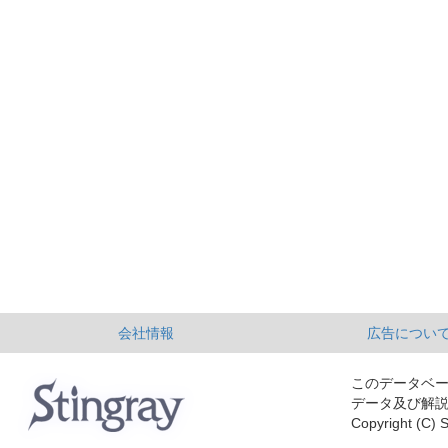
会社情報
広告につい
このデータベ
データ及び解
Copyright (C) S