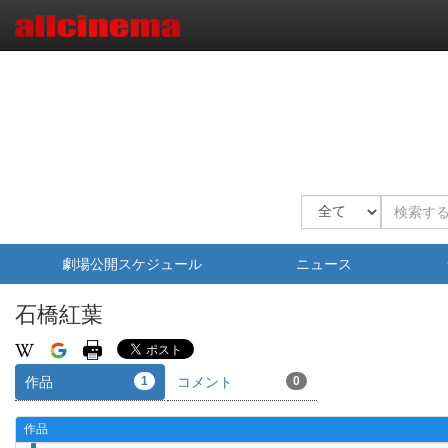
劇場公開スケジュール
ニュース
石橋紅葉
作品
1
コメント
0
作品