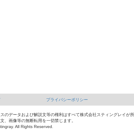
て
プライバシーポリシー
ースのデータおよび解説文等の権利はすべて株式会社スティングレイが
説文、画像等の無断転用を一切禁じます。
tingray. All Rights Reserved.