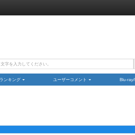
ランキング
ユーザーコメント
Blu-ra