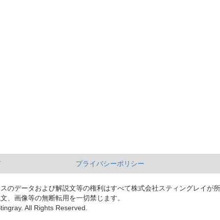
て
プライバシーポリシー
ースのデータおよび解説文等の権利はすべて株式会社スティングレイが
説文、画像等の無断転用を一切禁じます。
tingray. All Rights Reserved.