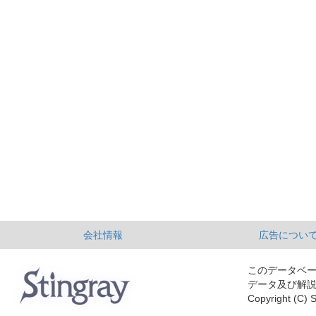
会社情報
広告につい
このデータベ
データ及び解
Copyright (C) S