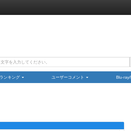
ランキング
ユーザーコメント
Blu-ra