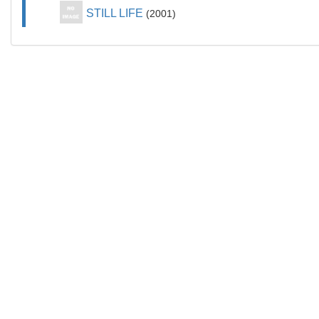
STILL LIFE
2001