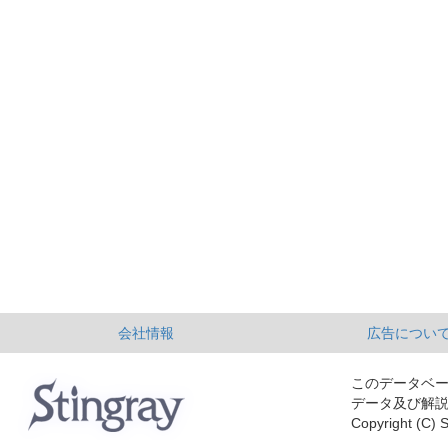
会社情報
広告につい
このデータベ
データ及び解
Copyright (C) S