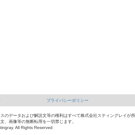
て
プライバシーポリシー
ースのデータおよび解説文等の権利はすべて株式会社スティングレイが
説文、画像等の無断転用を一切禁じます。
tingray. All Rights Reserved.