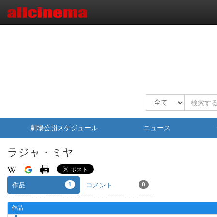
劇場公開スケジュール
ニュース
ラジャ・ミヤ
作品
1
コメント
0
作品