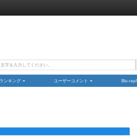
ランキング
ユーザーコメント
Blu-ra