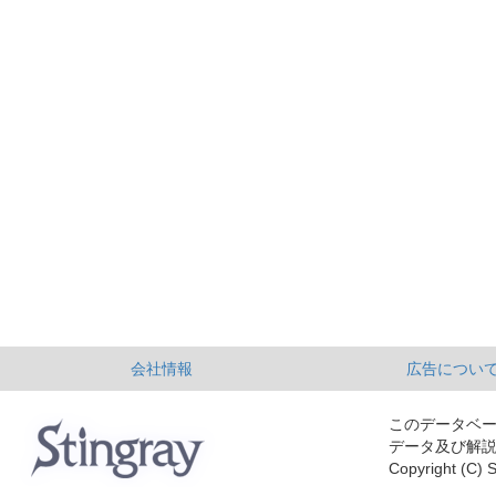
会社情報
広告につい
このデータベ
データ及び解
Copyright (C) S