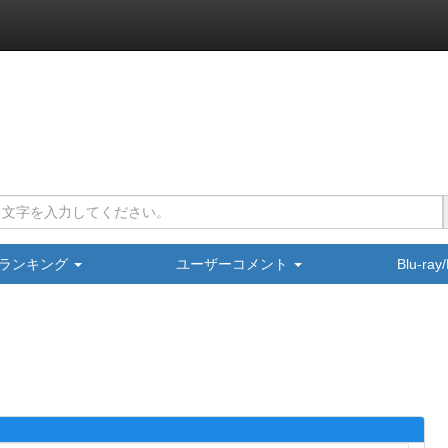
ランキング
ユーザーコメント
Blu-ra