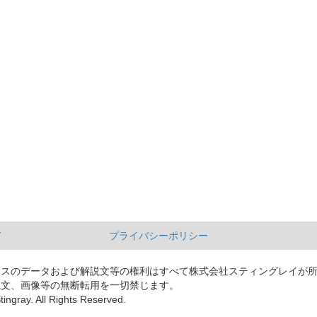
て
プライバシーポリシー
ースのデータおよび解説文等の権利はすべて株式会社スティングレイが
説文、画像等の無断転用を一切禁じます。
tingray. All Rights Reserved.