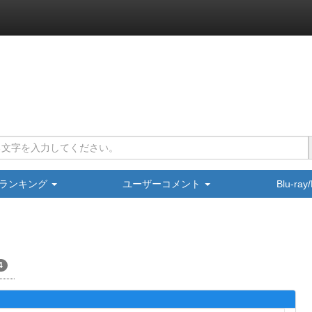
ランキング
ユーザーコメント
Blu-ra
4