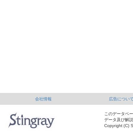
会社情報
広告につい
このデータベ
データ及び解
Copyright (C) S