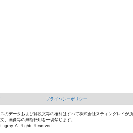
て
プライバシーポリシー
ースのデータおよび解説文等の権利はすべて株式会社スティングレイが
説文、画像等の無断転用を一切禁じます。
tingray. All Rights Reserved.