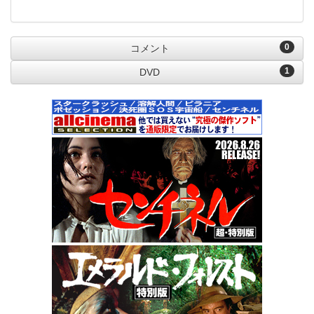
0
コメント
1
DVD