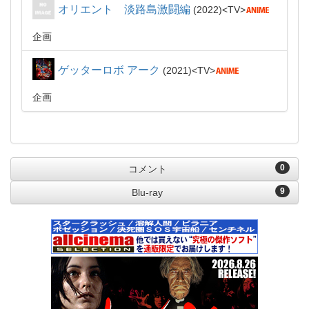
オリエント 淡路島激闘編
2022
TV
企画
ゲッターロボ アーク
2021
TV
企画
0
コメント
9
Blu-ray