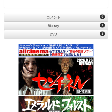
0
コメント
1
Blu-ray
1
DVD