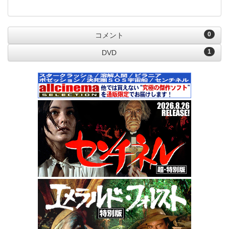
0
コメント
1
DVD