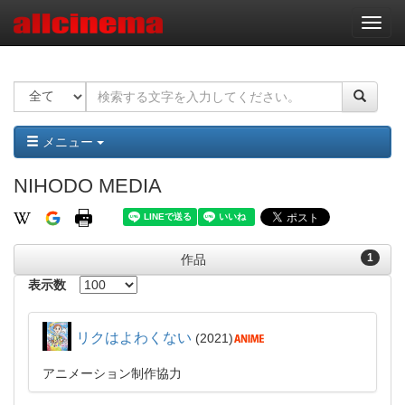
ナ
ビ
ゲ
ー
シ
ョ
ン
メニュー
NIHODO MEDIA
1
作品
表示数
リクはよわくない
2021
アニメーション制作協力