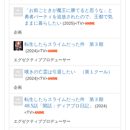
「お前ごときが魔王に勝てると思うな」と
勇者パーティを追放されたので、王都で気
ままに暮らしたい
2025
TV
企画
転生したらスライムだった件 第３期
2024
TV
エグゼクティブプロデューサー
嘆きの亡霊は引退したい （第１クール）
2024
TV
企画
転生したらスライムだった件 第３期
48.5話「閑話：ディアブロ日記」
2024
TV
エグゼクティブプロデューサー