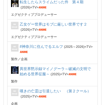
転生したらスライムだった件 第４期
2026
TV
エグゼクティブプロデューサー
乙女ゲー世界はモブに厳しい世界です２
2026
TV
エグゼクティブプロデューサー
#神奈川に住んでるエルフ
2025～2026
TV
製作
企画
異世界黙示録マイノグーラ～破滅の文明で
始める世界征服～
2025
TV
製作
嘆きの亡霊は引退したい （第２クール）
2025
TV
企画