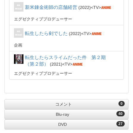
新米錬金術師の店舗経営
2022
TV
エグゼクティブプロデューサー
転生したら剣でした
2022
TV
企画
転生したらスライムだった件 第２期
（第２部）
2021
TV
エグゼクティブプロデューサー
0
コメント
40
Blu-ray
27
DVD