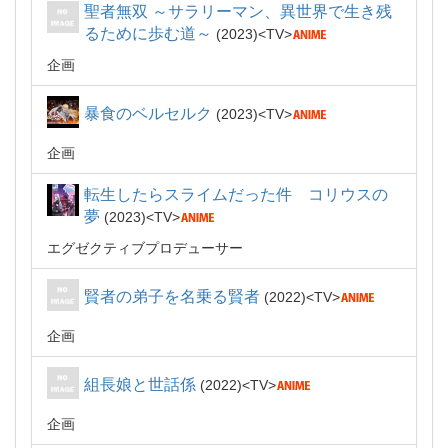
聖者無双 ～サラリーマン、異世界で生き残
るために歩む道～
2023
TV
企画
暴食のベルセルク
2023
TV
企画
転生したらスライムだった件 コリウスの
夢
2023
TV
エグゼクティブプロデューサー
賢者の弟子を名乗る賢者
2022
TV
企画
組長娘と世話係
2022
TV
企画