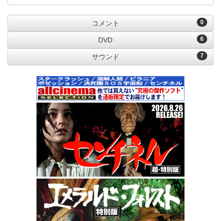
0
コメント
6
DVD
7
サウンド