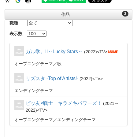
3
作品
職種
表示数
ガル学。II～Lucky Stars～
2022
TV
オープニングテーマ
歌
リズスタ -Top of Artists!-
2022
TV
エンディングテーマ
ビッ友×戦士 キラメキパワーズ！
2021～
2022
TV
オープニングテーマ
エンディングテーマ