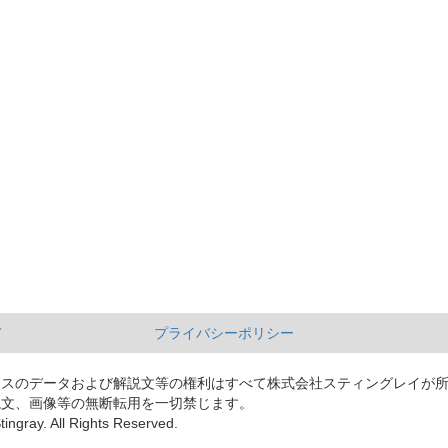
て
プライバシーポリシー
ースのデータおよび解説文等の権利はすべて株式会社スティングレイが
説文、画像等の無断転用を一切禁じます。
tingray. All Rights Reserved.