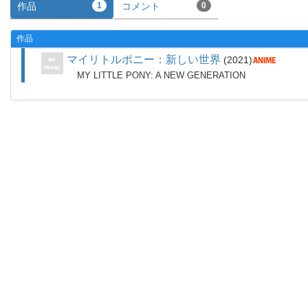
作品
1
コメント
0
作品
マイリトルポニー：新しい世界
2021
MY LITTLE PONY: A NEW GENERATION