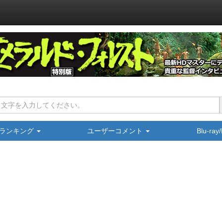
ランキング
ユーザーコメント
Blu-ra