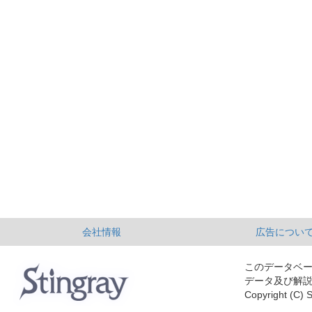
会社情報
広告につい
このデータベ
データ及び解
Copyright (C) S