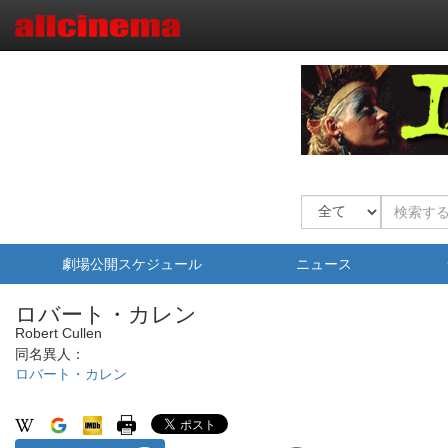
劇場公開スケジュール
ニュース
ロバート・カレン
Robert Cullen
同名異人：
ロバート・カレン