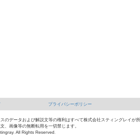
て
プライバシーポリシー
ースのデータおよび解説文等の権利はすべて株式会社スティングレイが
説文、画像等の無断転用を一切禁じます。
tingray. All Rights Reserved.