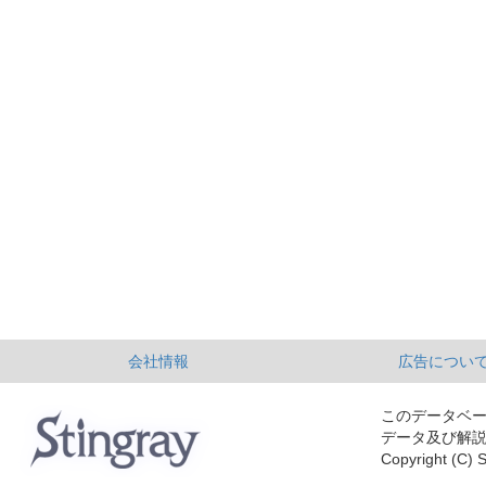
会社情報
広告につい
このデータベ
データ及び解
Copyright (C) S