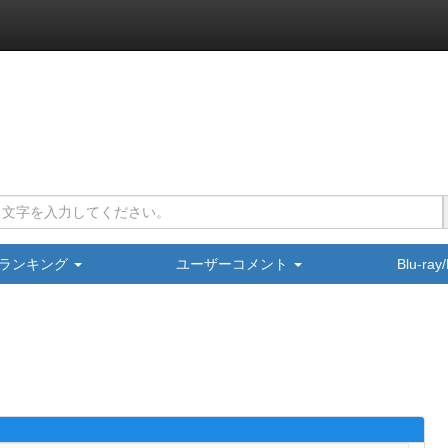
ランキング
ユーザーコメント
Blu-ra