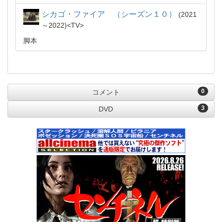
シカゴ・ファイア （シーズン１０）
2021
～2022
TV
脚本
0
コメント
3
DVD