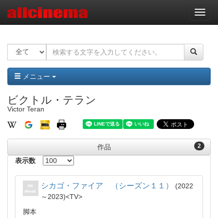
ナ
ビ
ゲ
ー
シ
ョ
ン
メニュー
ビクトル・テラン
Victor Teran
2
作品
表示数
シカゴ・ファイア （シーズン１１）
2022
～2023
TV
脚本