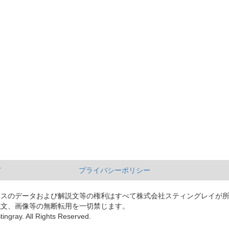
て
プライバシーポリシー
ースのデータおよび解説文等の権利はすべて株式会社スティングレイが
説文、画像等の無断転用を一切禁じます。
tingray. All Rights Reserved.