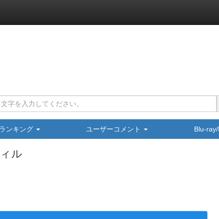
ランキング
ユーザーコメント
Blu-ra
ティル