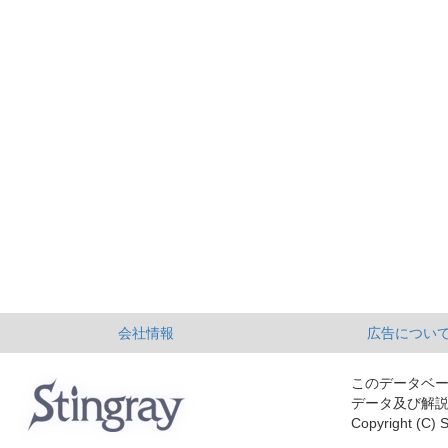
会社情報
広告につい
このデータベ
データ及び解
Copyright (C) S