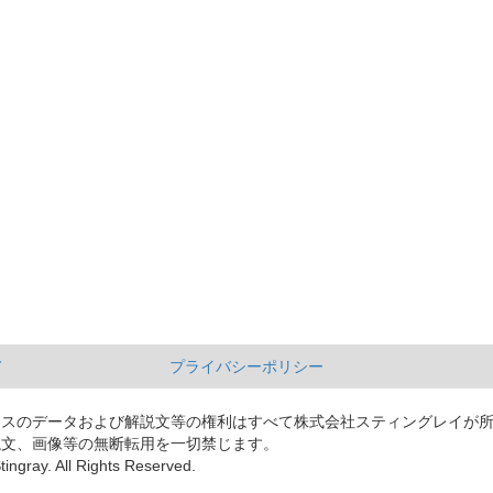
て
プライバシーポリシー
ースのデータおよび解説文等の権利はすべて株式会社スティングレイが
説文、画像等の無断転用を一切禁じます。
tingray. All Rights Reserved.