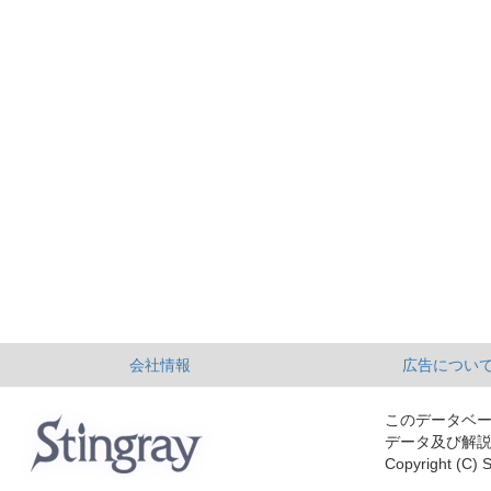
会社情報
広告につい
このデータベ
データ及び解
Copyright (C) S