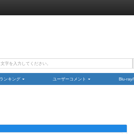
ランキング
ユーザーコメント
Blu-ra