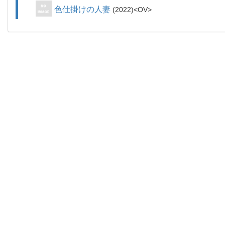
色仕掛けの人妻
2022
OV