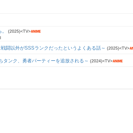
ら。
2025
TV
I
戦闘以外がSSSランクだったというよくある話～
2025
TV
持ちタンク、勇者パーティーを追放される～
2024
TV