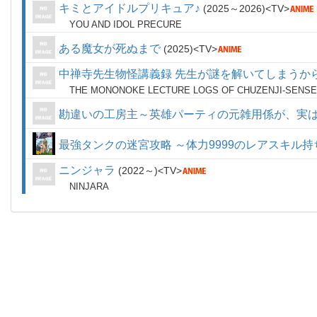
キミとアイドルプリキュア♪
2025～2026
TV
YOU AND IDOL PRECURE
ある魔女が死ぬまで
2025
TV
中禅寺先生物怪講義録 先生が謎を解いてしまうか
THE MONONOKE LECTURE LOGS OF CHUZENJI-SENSE
勘違いの工房主～英雄パーティの元雑用係が、実は
最強タンクの迷宮攻略 ～体力9999のレアスキル
ニンジャラ
2022～
TV
NINJARA