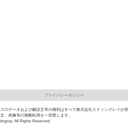
て
プライバシーポリシー
ースのデータおよび解説文等の権利はすべて株式会社スティングレイが
説文、画像等の無断転用を一切禁じます。
tingray. All Rights Reserved.