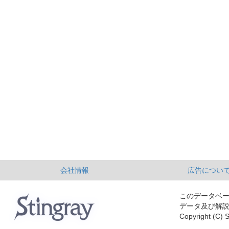
会社情報
広告につい
このデータベ
データ及び解
Copyright (C) S