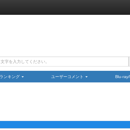
ランキング
ユーザーコメント
Blu-ra