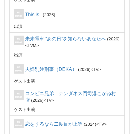
ゲスト出演
This is I
2026
出演
未来電車 “あの日”を知らないあなたへ
2026
TVM
出演
夫婦別姓刑事（DEKA）
2026
TV
ゲスト出演
コンビニ兄弟 テンダネス門司港こがね村
店
2026
TV
ゲスト出演
恋をするなら二度目が上等
2024
TV