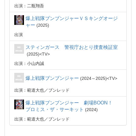
出演：二瓶翔吾
爆上戦隊ブンブンジャーＶＳキングオージ
ャー
2025
出演
スティンガース 警視庁おとり捜査検証室
2025
TV
出演：小山内誠
爆上戦隊ブンブンジャー
2024～2025
TV
出演：範道大也／ブンレッド
爆上戦隊ブンブンジャー 劇場BOON！
プロミス・ザ・サーキット
2024
出演：範道大也／ブンレッド