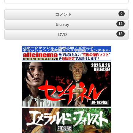
0
コメント
12
Blu-ray
18
DVD