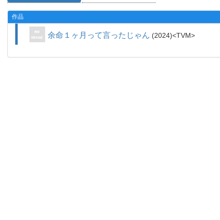
作品
余命１ヶ月って言ったじゃん
2024
TVM