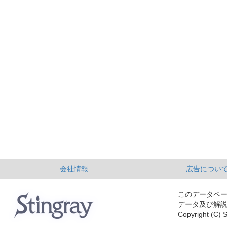
会社情報
広告につい
このデータベ
データ及び解
Copyright (C) S