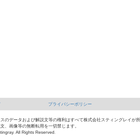
て
プライバシーポリシー
ースのデータおよび解説文等の権利はすべて株式会社スティングレイが
説文、画像等の無断転用を一切禁じます。
tingray. All Rights Reserved.