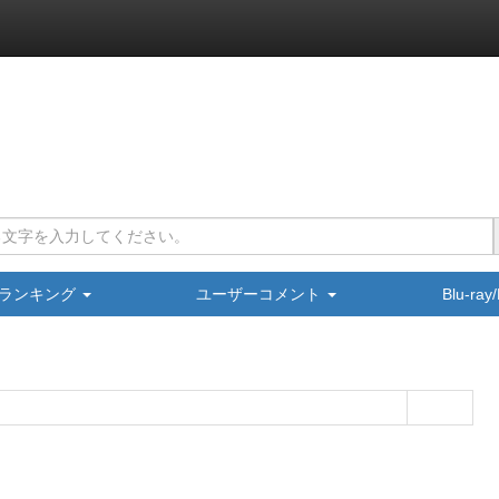
ランキング
ユーザーコメント
Blu-ra