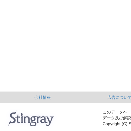
会社情報
広告につい
このデータベ
データ及び解
Copyright (C) S