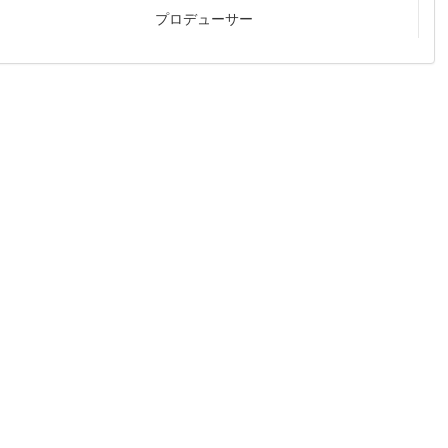
プロデューサー