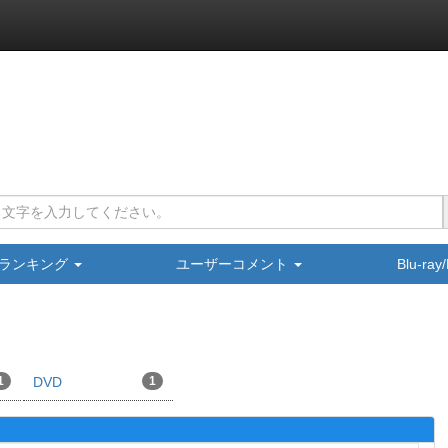
ランキング
ユーザーコメント
Blu-ra
1
DVD
1