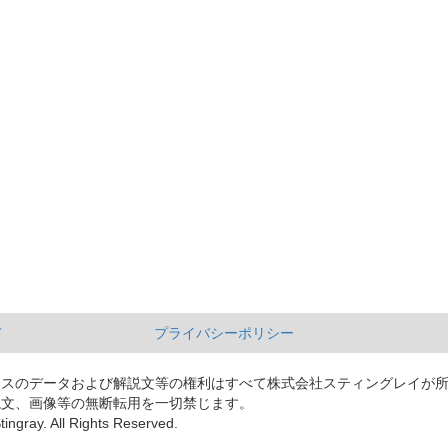
て
プライバシーポリシー
ースのデータおよび解説文等の権利はすべて株式会社スティングレイが
説文、画像等の無断転用を一切禁じます。
tingray. All Rights Reserved.