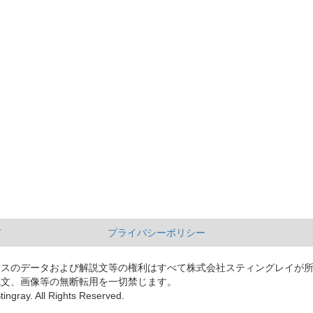
て
プライバシーポリシー
ースのデータおよび解説文等の権利はすべて株式会社スティングレイが
説文、画像等の無断転用を一切禁じます。
tingray. All Rights Reserved.