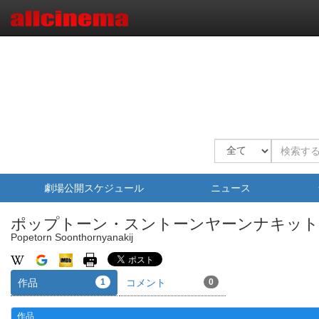
劇場公開スケジュール
ニュース
ポップトーン・スントーンヤーンナキット
Popetorn Soonthornyanakij
作品
1
コメント
0
作品