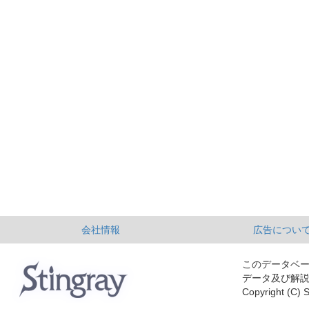
会社情報
広告につい
このデータベ
データ及び解
Copyright (C) S