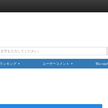
ランキング
ユーザーコメント
Blu-ra