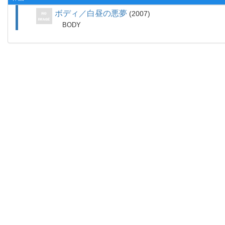
ボディ／白昼の悪夢
2007
BODY