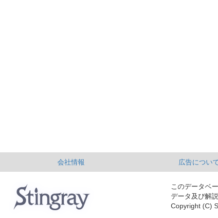
会社情報
広告につい
このデータベ
データ及び解
Copyright (C) S