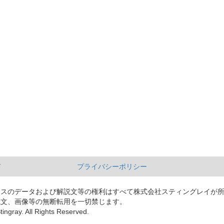
て
プライバシーポリシー
ースのデータおよび解説文等の権利はすべて株式会社スティングレイが
説文、画像等の無断転用を一切禁じます。
tingray. All Rights Reserved.