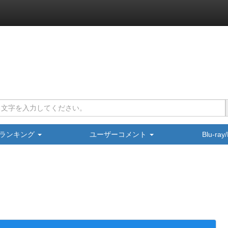
ランキング
ユーザーコメント
Blu-ra