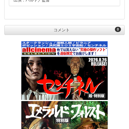
出演：ハルト
監督
0
コメント