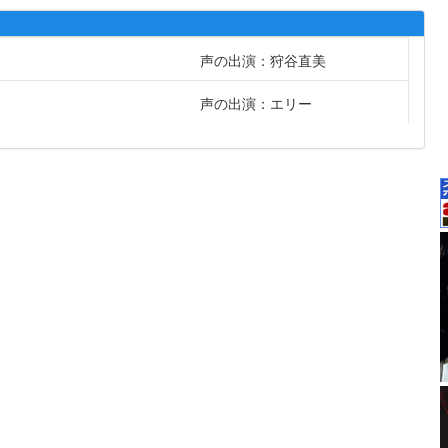
声の出演：狩谷直美
声の出演：エリー