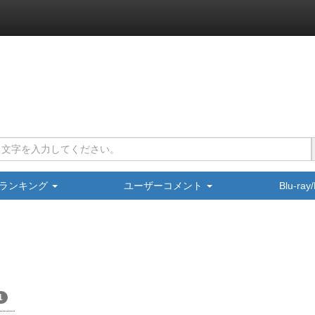
ランキング
ユーザーコメント
Blu-ra
1