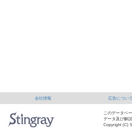
会社情報
広告につい
このデータベ
データ及び解
Copyright (C) S