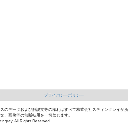
て
プライバシーポリシー
ースのデータおよび解説文等の権利はすべて株式会社スティングレイが
説文、画像等の無断転用を一切禁じます。
tingray. All Rights Reserved.