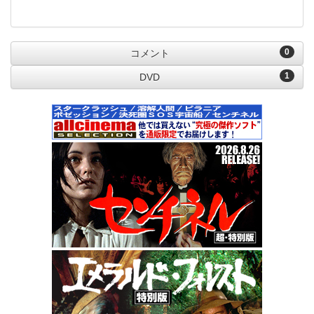
0
コメント
1
DVD