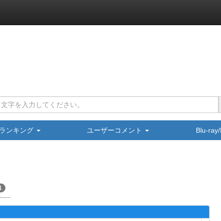
ランキング
ユーザーコメント
Blu-ra
1