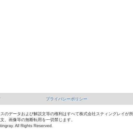
て
プライバシーポリシー
ースのデータおよび解説文等の権利はすべて株式会社スティングレイが
説文、画像等の無断転用を一切禁じます。
tingray. All Rights Reserved.