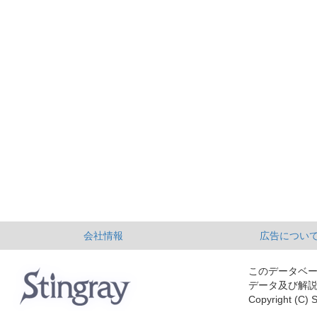
会社情報
広告につい
このデータベ
データ及び解
Copyright (C) S