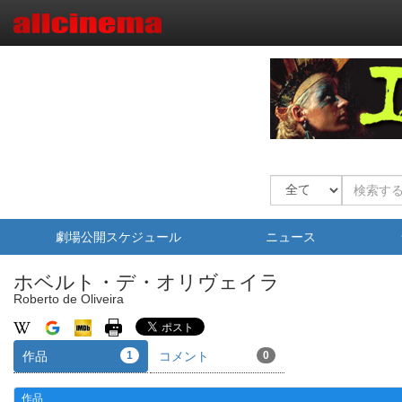
劇場公開スケジュール
ニュース
ホベルト・デ・オリヴェイラ
Roberto de Oliveira
作品
1
コメント
0
作品