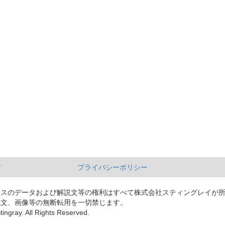
て
プライバシーポリシー
ースのデータおよび解説文等の権利はすべて株式会社スティングレイが
説文、画像等の無断転用を一切禁じます。
tingray. All Rights Reserved.