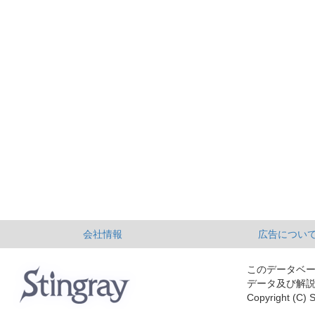
会社情報
広告につい
このデータベ
データ及び解
Copyright (C) S