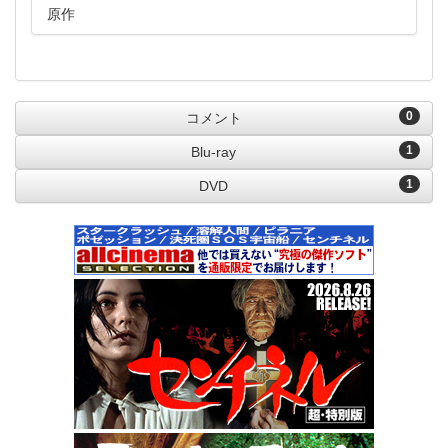
原作
0
コメント
1
Blu-ray
1
DVD