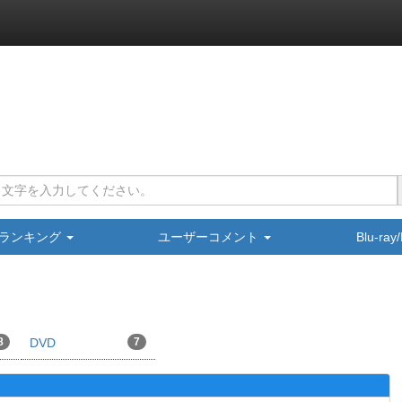
ランキング
ユーザーコメント
Blu-ra
8
DVD
7