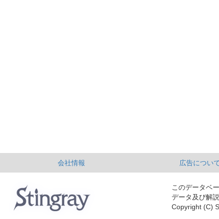
会社情報
広告につい
このデータベ
データ及び解
Copyright (C) S