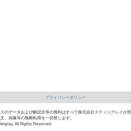
て
プライバシーポリシー
ースのデータおよび解説文等の権利はすべて株式会社スティングレイが
説文、画像等の無断転用を一切禁じます。
tingray. All Rights Reserved.