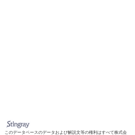
このデータベースのデータおよび解説文等の権利はすべて株式会