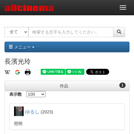
ナ
ビ
ゲ
ー
シ
ョ
ン
メニュー
長濱光玲
1
作品
表示数
ゆるし
2023
照明