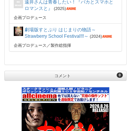
遠井さんは青春したい！『バカとスマホと
ロマンスと』
2025
企画プロデュース
劇場版すとぷり はじまりの物語～
Strawberry School Festival!!!～
2024
企画プロデュース
製作総指揮
0
コメント