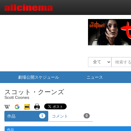
劇場公開スケジュール
ニュース
スコット・クーンズ
Scott Coones
作品
1
コメント
0
作品