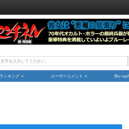
ランキング
ユーザーコメント
Blu-ra