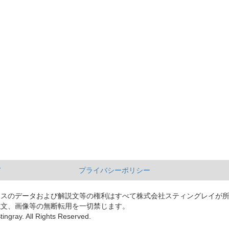
て
プライバシーポリシー
ースのデータおよび解説文等の権利はすべて株式会社スティングレイが
説文、画像等の無断転用を一切禁じます。
tingray. All Rights Reserved.