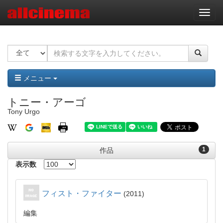
ナ
ビ
ゲ
ー
シ
ョ
ン
メニュー
トニー・アーゴ
Tony Urgo
1
作品
表示数
フィスト・ファイター
2011
編集