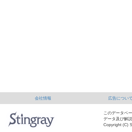
会社情報
広告につい
このデータベ
データ及び解
Copyright (C) S