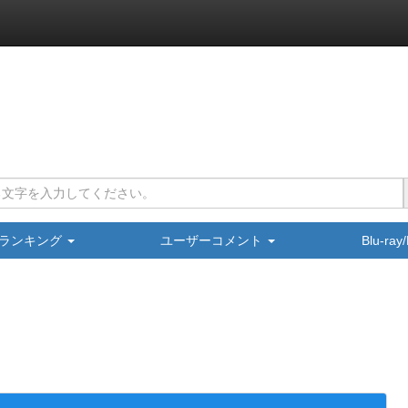
ランキング
ユーザーコメント
Blu-ra