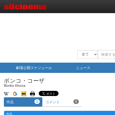
劇場公開スケジュール
ニュース
ボンコ・コーザ
Bonko Khoza
作品
1
コメント
0
作品