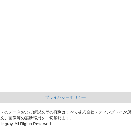
て
プライバシーポリシー
ースのデータおよび解説文等の権利はすべて株式会社スティングレイが
説文、画像等の無断転用を一切禁じます。
tingray. All Rights Reserved.