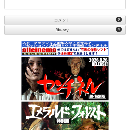
0
コメント
4
Blu-ray