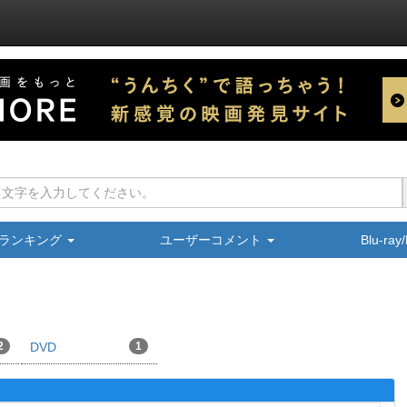
ランキング
ユーザーコメント
Blu-ra
2
DVD
1