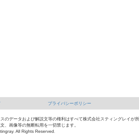
て
プライバシーポリシー
ースのデータおよび解説文等の権利はすべて株式会社スティングレイが
説文、画像等の無断転用を一切禁じます。
tingray. All Rights Reserved.