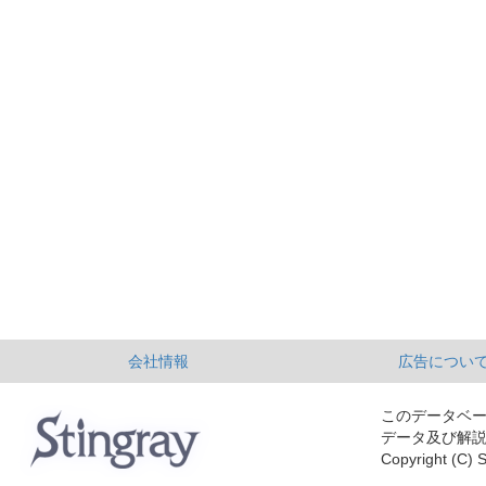
会社情報
広告につい
このデータベ
データ及び解
Copyright (C) S