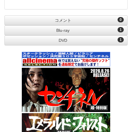
0
コメント
1
Blu-ray
1
DVD