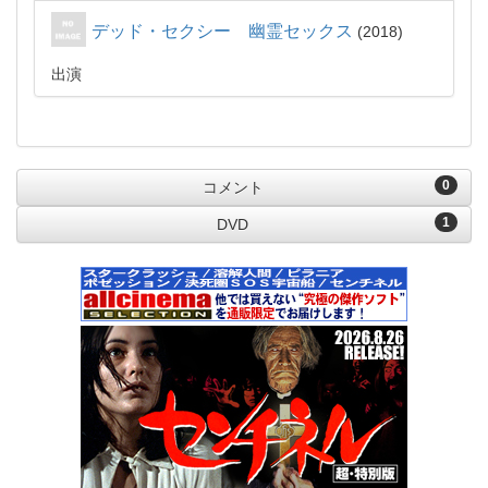
デッド・セクシー 幽霊セックス
2018
出演
0
コメント
1
DVD