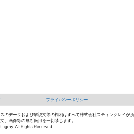
て
プライバシーポリシー
ースのデータおよび解説文等の権利はすべて株式会社スティングレイが
説文、画像等の無断転用を一切禁じます。
tingray. All Rights Reserved.