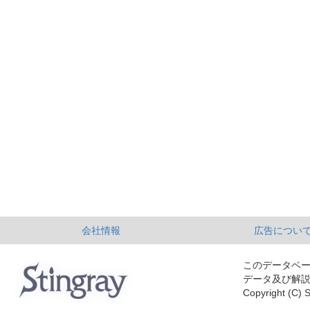
会社情報
広告につい
このデータベ
データ及び解
Copyright (C) S