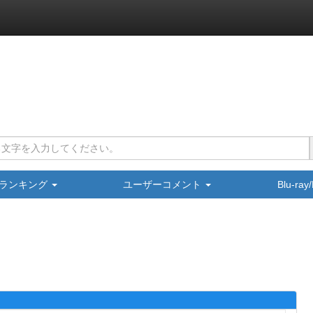
ランキング
ユーザーコメント
Blu-ra