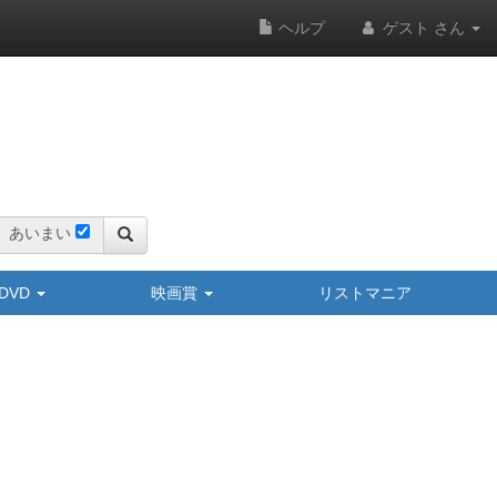
ヘルプ
ゲスト さん
あいまい
y/DVD
映画賞
リストマニア