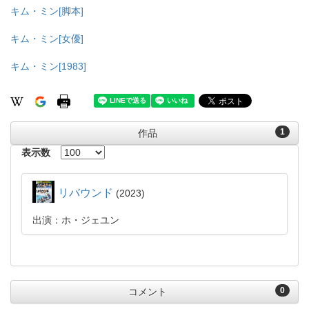
キム・ミン[脚本]
キム・ミン[女優]
キム・ミン[1983]
1
作品
表示数
リバウンド
2023
出演：ホ・ジェユン
0
コメント