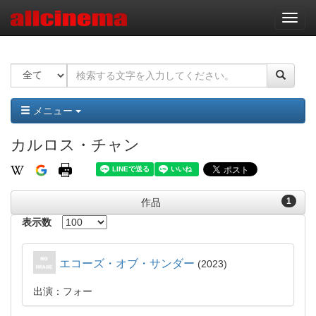
ナ
ビ
ゲ
ー
シ
ョ
ン
メニュー
カルロス・チャン
1
作品
表示数
エコーズ・オブ・サンダー
2023
出演：フォー