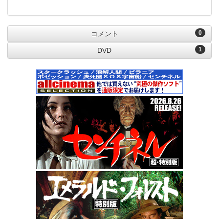
0
コメント
1
DVD