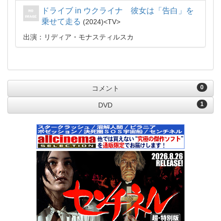
ドライブ in ウクライナ 彼女は「告白」を
乗せて走る
2024
TV
出演：リディア・モナスティルスカ
0
コメント
1
DVD