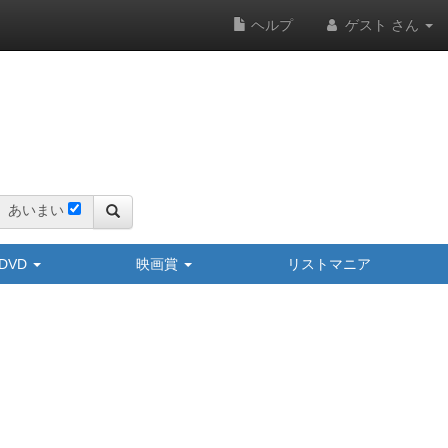
ヘルプ
ゲスト さん
あいまい
y/DVD
映画賞
リストマニア