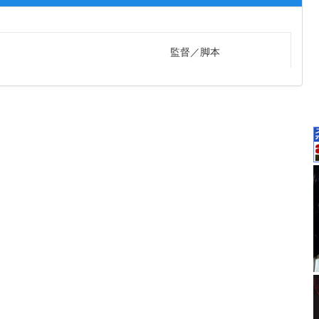
監督
脚本