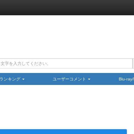
ランキング
ユーザーコメント
Blu-ra