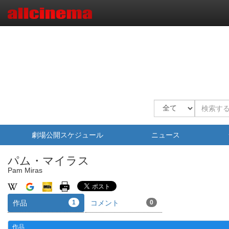
劇場公開スケジュール
ニュース
パム・マイラス
Pam Miras
作品
1
コメント
0
作品