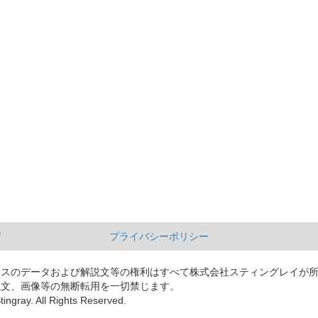
て
プライバシーポリシー
ースのデータおよび解説文等の権利はすべて株式会社スティングレイが
説文、画像等の無断転用を一切禁じます。
tingray. All Rights Reserved.