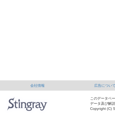
会社情報
広告につい
このデータベ
データ及び解
Copyright (C) S