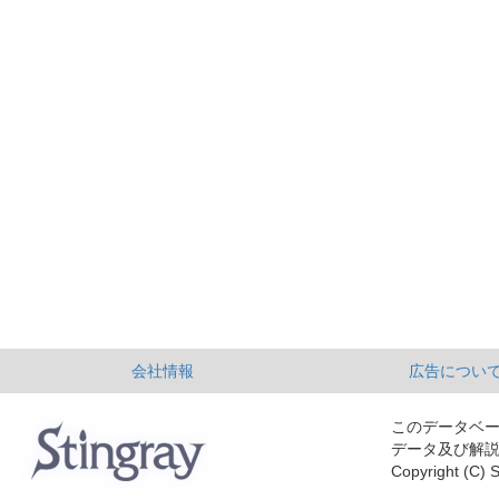
会社情報
広告につい
このデータベ
データ及び解
Copyright (C) S