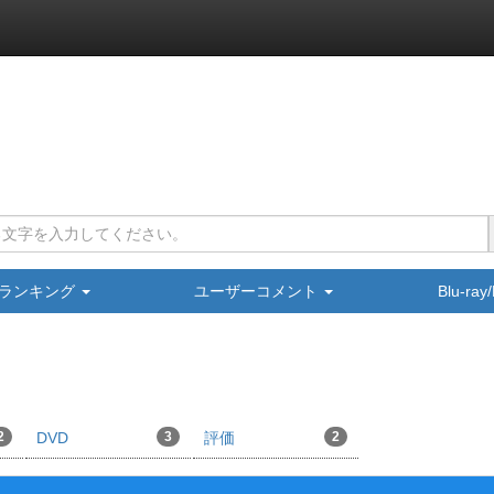
ランキング
ユーザーコメント
Blu-ra
2
DVD
3
評価
2