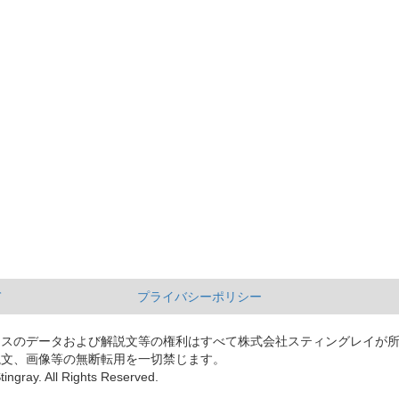
て
プライバシーポリシー
ースのデータおよび解説文等の権利はすべて株式会社スティングレイが
説文、画像等の無断転用を一切禁じます。
tingray. All Rights Reserved.