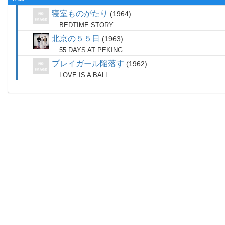
寝室ものがたり
1964
BEDTIME STORY
北京の５５日
1963
55 DAYS AT PEKING
プレイガール陥落す
1962
LOVE IS A BALL