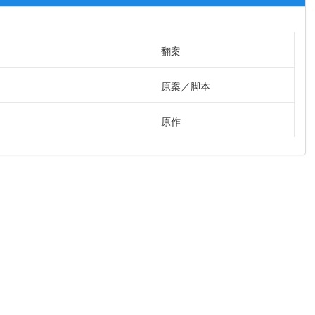
翻案
原案
脚本
原作