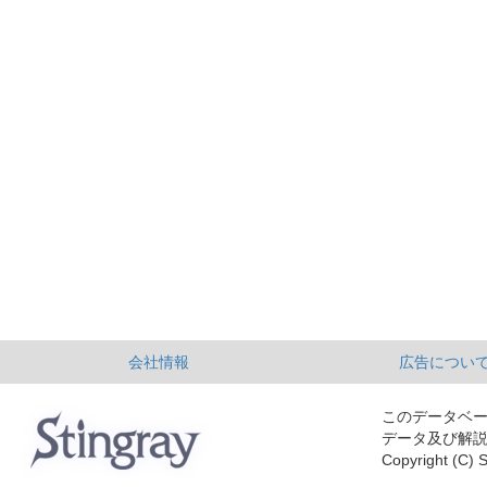
会社情報
広告につい
このデータベ
データ及び解
Copyright (C) S