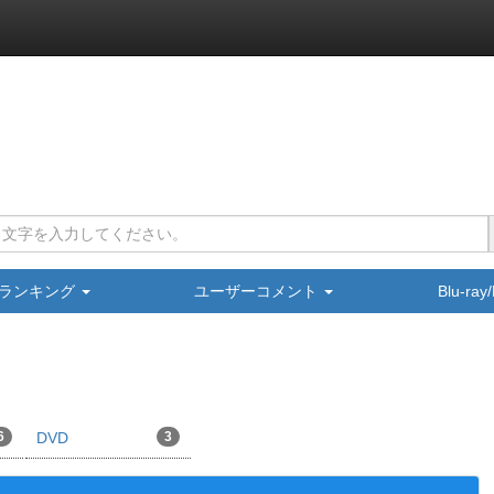
ランキング
ユーザーコメント
Blu-ra
6
DVD
3