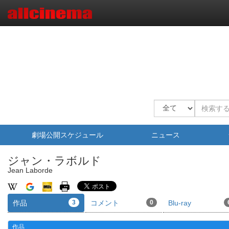
劇場公開スケジュール
ニュース
ジャン・ラボルド
Jean Laborde
作品
3
コメント
0
Blu-ray
作品