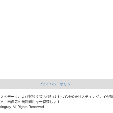
て
プライバシーポリシー
ースのデータおよび解説文等の権利はすべて株式会社スティングレイが
説文、画像等の無断転用を一切禁じます。
tingray. All Rights Reserved.