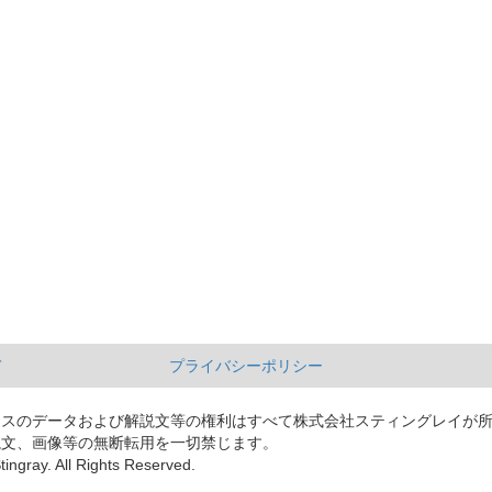
て
プライバシーポリシー
ースのデータおよび解説文等の権利はすべて株式会社スティングレイが
説文、画像等の無断転用を一切禁じます。
tingray. All Rights Reserved.