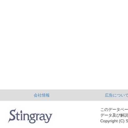
会社情報
広告につい
このデータベ
データ及び解
Copyright (C) S