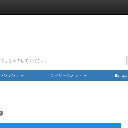
ランキング
ユーザーコメント
Blu-ra
1