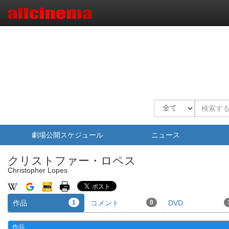
劇場公開スケジュール
ニュース
クリストファー・ロペス
Christopher Lopes
作品
1
コメント
0
DVD
作品