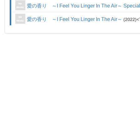
愛の香り ～I Feel You Linger In The Air～ Special 
愛の香り ～I Feel You Linger In The Air～
2022