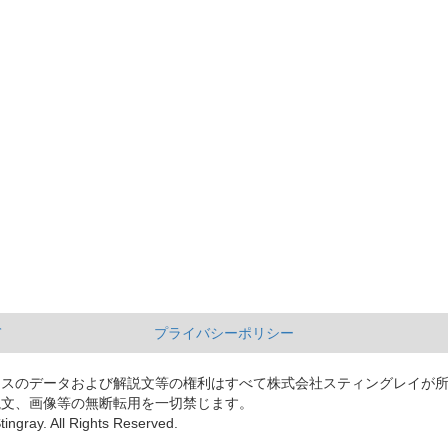
て
プライバシーポリシー
ースのデータおよび解説文等の権利はすべて株式会社スティングレイが
説文、画像等の無断転用を一切禁じます。
tingray. All Rights Reserved.