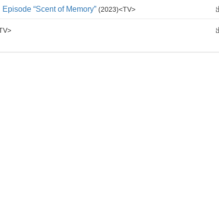
Episode “Scent of Memory”
2023
TV
TV