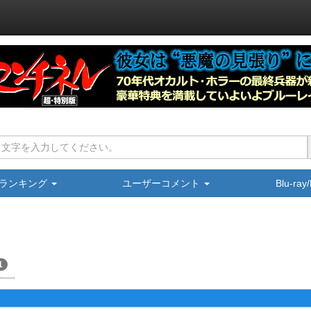
ランキング
ユーザーコメント
Blu-ra
1