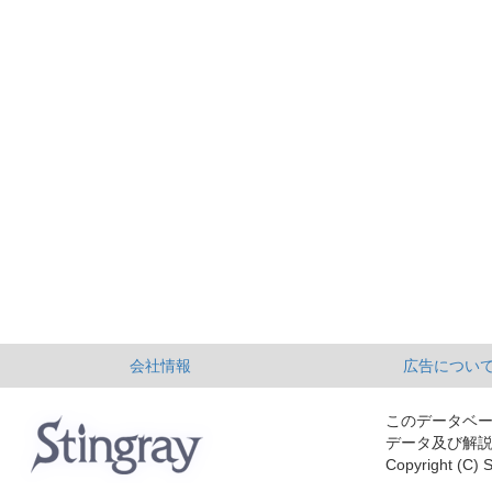
会社情報
広告につい
このデータベ
データ及び解
Copyright (C) S