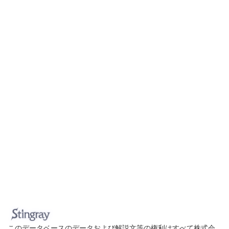
このデータベースのデータおよび解説文等の権利はすべて株式会